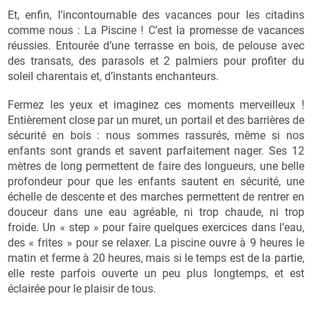
Et, enfin, l’incontournable des vacances pour les citadins
comme nous : La Piscine ! C’est la promesse de vacances
réussies. Entourée d’une terrasse en bois, de pelouse avec
des transats, des parasols et 2 palmiers pour profiter du
soleil charentais et, d’instants enchanteurs.
Fermez les yeux et imaginez ces moments merveilleux !
Entièrement close par un muret, un portail et des barrières de
sécurité en bois : nous sommes rassurés, même si nos
enfants sont grands et savent parfaitement nager. Ses 12
mètres de long permettent de faire des longueurs, une belle
profondeur pour que les enfants sautent en sécurité, une
échelle de descente et des marches permettent de rentrer en
douceur dans une eau agréable, ni trop chaude, ni trop
froide. Un « step » pour faire quelques exercices dans l’eau,
des « frites » pour se relaxer. La piscine ouvre à 9 heures le
matin et ferme à 20 heures, mais si le temps est de la partie,
elle reste parfois ouverte un peu plus longtemps, et est
éclairée pour le plaisir de tous.