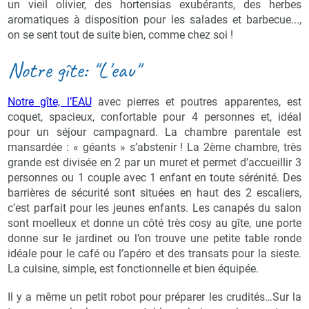
un vieil olivier, des hortensias exubérants, des herbes
aromatiques à disposition pour les salades et barbecue...,
on se sent tout de suite bien, comme chez soi !
Notre gîte: "L'eau"
Notre gîte, l’EAU
avec pierres et poutres apparentes, est
coquet, spacieux, confortable pour 4 personnes et, idéal
pour un séjour campagnard. La chambre parentale est
mansardée : « géants » s’abstenir ! La 2ème chambre, très
grande est divisée en 2 par un muret et permet d’accueillir 3
personnes ou 1 couple avec 1 enfant en toute sérénité. Des
barrières de sécurité sont situées en haut des 2 escaliers,
c’est parfait pour les jeunes enfants. Les canapés du salon
sont moelleux et donne un côté très cosy au gîte, une porte
donne sur le jardinet ou l’on trouve une petite table ronde
idéale pour le café ou l’apéro et des transats pour la sieste.
La cuisine, simple, est fonctionnelle et bien équipée.
Il y a même un petit robot pour préparer les crudités…Sur la