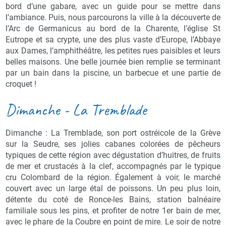
bord d’une gabare, avec un guide pour se mettre dans
l’ambiance. Puis, nous parcourons la ville à la découverte de
l’Arc de Germanicus au bord de la Charente, l’église St
Eutrope et sa crypte, une des plus vaste d’Europe, l’Abbaye
aux Dames, l’amphithéâtre, les petites rues paisibles et leurs
belles maisons. Une belle journée bien remplie se terminant
par un bain dans la piscine, un barbecue et une partie de
croquet !
Dimanche - La Tremblade
Dimanche : La Tremblade, son port ostréicole de la Grève
sur la Seudre, ses jolies cabanes colorées de pêcheurs
typiques de cette région avec dégustation d’huitres, de fruits
de mer et crustacés à la clef, accompagnés par le typique
cru Colombard de la région. Également à voir, le marché
couvert avec un large étal de poissons. Un peu plus loin,
détente du coté de Ronce-les Bains, station balnéaire
familiale sous les pins, et profiter de notre 1er bain de mer,
avec le phare de la Coubre en point de mire. Le soir de notre