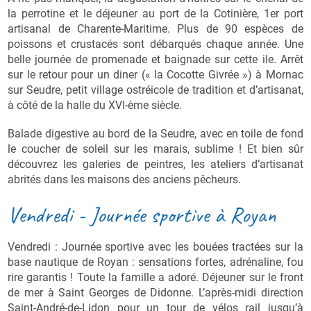
la perrotine et le déjeuner au port de la Cotinière, 1er port
artisanal de Charente-Maritime. Plus de 90 espèces de
poissons et crustacés sont débarqués chaque année. Une
belle journée de promenade et baignade sur cette ile. Arrêt
sur le retour pour un diner (« la Cocotte Givrée ») à Mornac
sur Seudre, petit village ostréicole de tradition et d’artisanat,
à côté de la halle du XVI-ème siècle.
Balade digestive au bord de la Seudre, avec en toile de fond
le coucher de soleil sur les marais, sublime ! Et bien sûr
découvrez les galeries de peintres, les ateliers d’artisanat
abrités dans les maisons des anciens pêcheurs.
Vendredi - Journée sportive à Royan
Vendredi : Journée sportive avec les bouées tractées sur la
base nautique de Royan : sensations fortes, adrénaline, fou
rire garantis ! Toute la famille a adoré. Déjeuner sur le front
de mer à Saint Georges de Didonne. L’après-midi direction
Saint-André-de-Lidon pour un tour de vélos rail jusqu’à