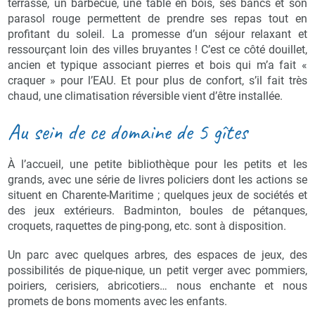
terrasse, un barbecue, une table en bois, ses bancs et son
parasol rouge permettent de prendre ses repas tout en
profitant du soleil. La promesse d’un séjour relaxant et
ressourçant loin des villes bruyantes ! C’est ce côté douillet,
ancien et typique associant pierres et bois qui m’a fait «
craquer » pour l’EAU. Et pour plus de confort, s’il fait très
chaud, une climatisation réversible vient d’être installée.
Au sein de ce domaine de 5 gîtes
À l’accueil, une petite bibliothèque pour les petits et les
grands, avec une série de livres policiers dont les actions se
situent en Charente-Maritime ; quelques jeux de sociétés et
des jeux extérieurs. Badminton, boules de pétanques,
croquets, raquettes de ping-pong, etc. sont à disposition.
Un parc avec quelques arbres, des espaces de jeux, des
possibilités de pique-nique, un petit verger avec pommiers,
poiriers, cerisiers, abricotiers… nous enchante et nous
promets de bons moments avec les enfants.