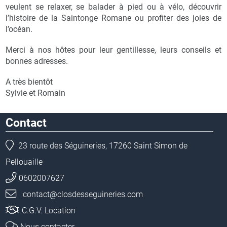
veulent se relaxer, se balader à pied ou à vélo, découvrir
l’histoire de la Saintonge Romane ou profiter des joies de
l’océan.
Merci à nos hôtes pour leur gentillesse, leurs conseils et
bonnes adresses.
A très bientôt
Sylvie et Romain
Contact
23 route des Séguineries, 17260 Saint Simon de
Pellouaille
0602007627
contact@closdesseguineries.com
C.G.V. Location
Nous contacter