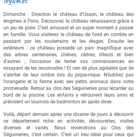
légumes
Dimanche : Direction le château d’Usson, le château des
énigmes à Pons. Découvrez le château renaissance grâce à
un jeu de piste. C’est amusant et un super moment à passer
en famille. Vous visiterez le château de fond en comble en
passant par les souterrains et les étages. Ensuite les
extérieurs : ce château possède un parc magnifique avec
des arbres centenaires, chênes, cèdres, tilleuls et bien
d’autres ; l’occasion de tester vos connaissances en
essayant de les reconnaitre ! Et rien de plus agréable que de
s’abriter de leur ombre lors du pique-nique. N’oubliez pas
l’orangerie et la ferme avec ses petits animaux dans votre
promenade. Retour au clos des Séguineries pour lézarder au
bord de la piscine. Les enfants y retrouvent leurs amis et
prévoient un tournois de badminton en après diner.
Voilà, départ demain après une dizaine de jours à découvrir
ce département riche en activités, découvertes, visites
diverses et variés. Nous reviendrons au Clos des
Séguineries, c’est certain. C’est un lieu idéal pour ceux qui