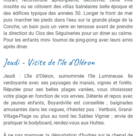
insolite ou se côtoient des villas balnéaires belle époque et
des édifices typique des années 50. Longer le front de mer
puis marcher les pieds dans l’eau sur la grande plage de la
Conche, un bain puis un verre en terrasse avant de prendre
la direction du Clos des Séguineries pour un diner au calme.
Pour les enfants mini- tournoi de ping-pong avec leurs amis
après diner.
Jeudi - Visite de l'île d'Oléron
Jeudi : L’Ile d’Oléron, surnommée l’Ile Lumineuse. Ile
verdoyante avec ses paysages de marais, vignes et forêts.
Réputée pour ses belles plages variées, vous choisissez
votre plage en fonction de vos envies. Détente et repos avec
de jeunes enfants, Boyardville est conseillée ; baignades
amusantes dans les vagues, n’hésitez pas : Vertbois, Grand-
Village-Plage ou plus au nord les Sables Vignier ; envie de
pratiquer le bodyboard, rendez-vous aux Huttes.
À ne pas manquer, la dégustation d’huitres sur le chenal de