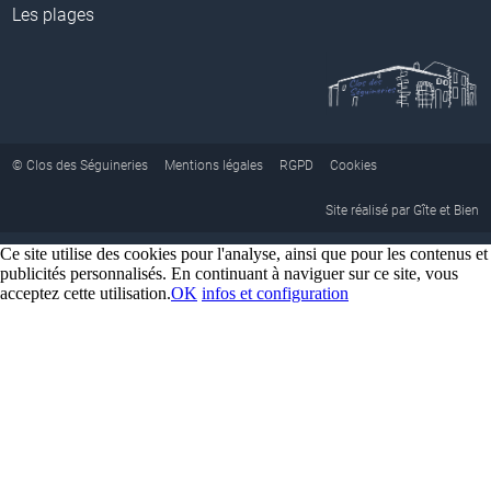
Les plages
© Clos des Séguineries
Mentions légales
RGPD
Cookies
Site réalisé par Gîte et Bien
Ce site utilise des cookies pour l'analyse, ainsi que pour les contenus et
publicités personnalisés. En continuant à naviguer sur ce site, vous
acceptez cette utilisation.
OK
infos et configuration